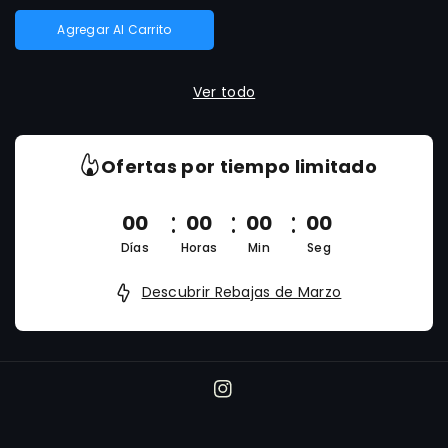
Agregar Al Carrito
Ver todo
Ofertas por tiempo limitado
00
00
00
00
Días
Horas
Min
Seg
Descubrir Rebajas de Marzo
I
n