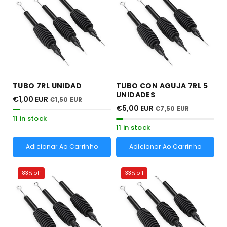
TUBO 7RL UNIDAD
TUBO CON AGUJA 7RL 5
UNIDADES
€1,00 EUR
€1,50 EUR
€5,00 EUR
€7,50 EUR
11 in stock
11 in stock
Adicionar Ao Carrinho
Adicionar Ao Carrinho
83% off
33% off