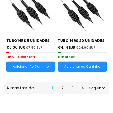
TUBO14RS 5 UNIDADES
TUBO 14RS 20 UNIDADES
€5,00 EUR
€4,14 EUR
€7,50 EUR
€24,90 EUR
Only 10 units left
11 in stock
Adicionar Ao Carrinho
Adicionar Ao Carrinho
A mostrar de
1
2
3
4
Seguinte