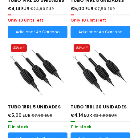
TUBO 14RL 20 UNIDADES
TUBO 14RL 5 UNIDADES
€4,14 EUR
€5,00 EUR
€24,90 EUR
€7,50 EUR
Only 10 units left
Only 10 units left
Adicionar Ao Carrinho
Adicionar Ao Carrinho
33% off
83% off
TUBO 18RL 5 UNIDADES
TUBO 18RL 20 UNIDADES
€5,00 EUR
€4,14 EUR
€7,50 EUR
€24,90 EUR
11 in stock
11 in stock