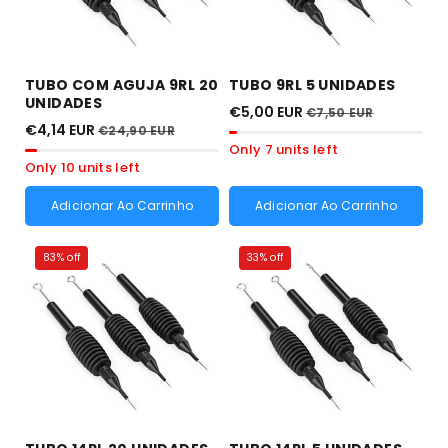
TUBO COM AGUJA 9RL 20
TUBO 9RL 5 UNIDADES
UNIDADES
€5,00 EUR
€7,50 EUR
€4,14 EUR
€24,90 EUR
Only 7 units left
Only 10 units left
Adicionar Ao Carrinho
Adicionar Ao Carrinho
83% off
33% off