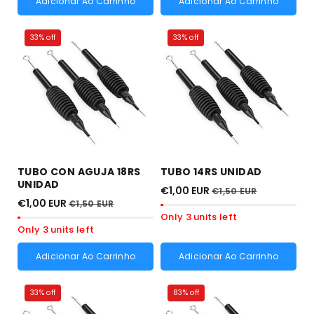
Adicionar Ao Carrinho
Adicionar Ao Carrinho
33% off
33% off
TUBO CON AGUJA 18RS
TUBO 14RS UNIDAD
UNIDAD
€1,00 EUR
€1,50 EUR
€1,00 EUR
€1,50 EUR
Only 3 units left
Only 3 units left
Adicionar Ao Carrinho
Adicionar Ao Carrinho
33% off
83% off