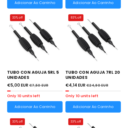
Adicionar Ao Carrinho
Adicionar Ao Carrinho
33% off
83% off
TUBO CON AGUJA 5RL 5
TUBO CON AGUJA 7RL 20
UNIDADES
UNIDADES
€5,00 EUR
€4,14 EUR
€7,50 EUR
€24,90 EUR
Only 10 units left
Only 10 units left
Adicionar Ao Carrinho
Adicionar Ao Carrinho
33% off
33% off