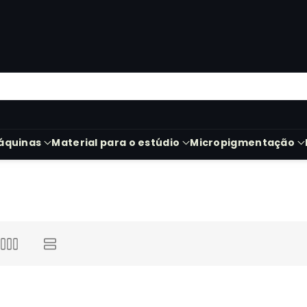
áquinas
Material para o estúdio
Micropigmentação