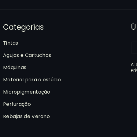
Categorías
Ú
Tintas
Agujas e Cartuchos
Al
Máquinas
Pr
Material para o estúdio
Micropigmentação
Perfuração
Rebajas de Verano