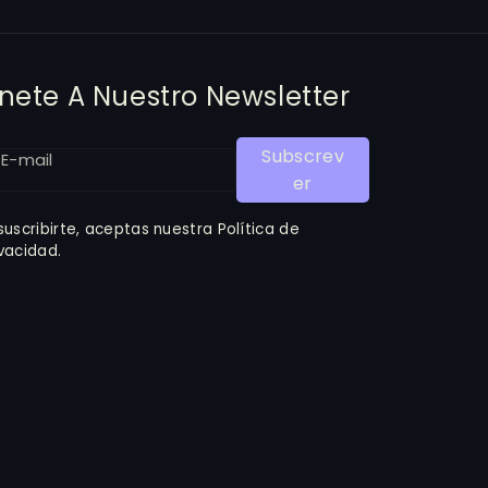
nete A Nuestro Newsletter
Subscrev
E-mail
Er
 suscribirte, aceptas nuestra Política de
ivacidad.