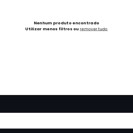
Nenhum produto encontrado
Utilizar menos filtros ou
remover tudo