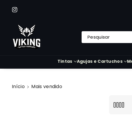
A O Cont
Eúdo
Instagram
Pesquisar
Tintas
Agujas e Cartuchos
M
Início
Mais vendido