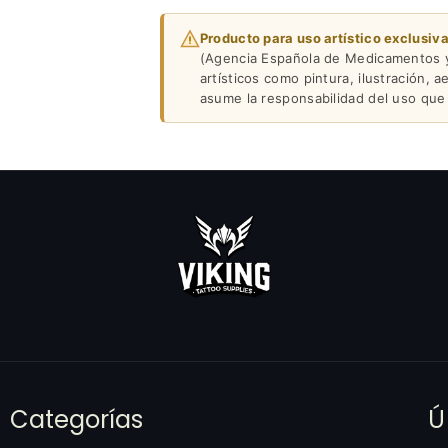
Producto para uso artístico exclusiv
(Agencia Española de Medicamentos y 
artísticos como pintura, ilustración, a
asume la responsabilidad del uso que
Categorías
Ú