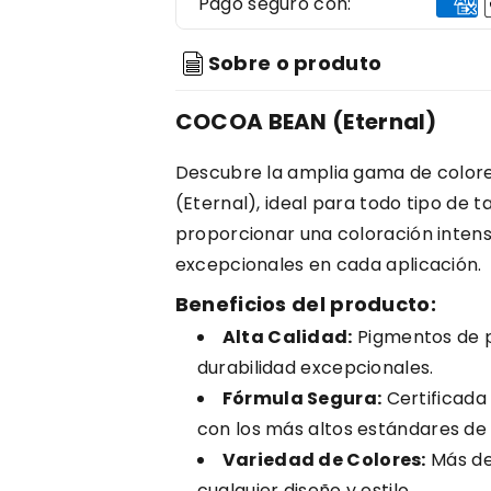
Pago seguro con:
Sobre o produto
COCOA BEAN (Eternal)
Descubre la amplia gama de color
(Eternal), ideal para todo tipo de 
proporcionar una coloración intens
excepcionales en cada aplicación.
Beneficios del producto:
Alta Calidad:
Pigmentos de p
durabilidad excepcionales.
Fórmula Segura:
Certificada 
con los más altos estándares de 
Variedad de Colores:
Más de
cualquier diseño y estilo.