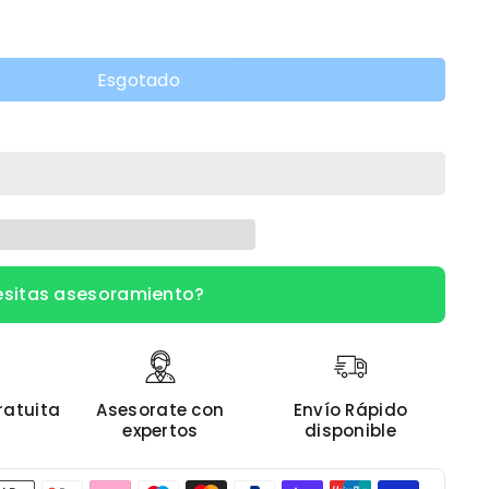
Esgotado
sitas asesoramiento?
ratuita
Asesorate con
Envío Rápido
expertos
disponible