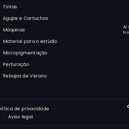
Tintas
Agujas e Cartuchos
Al
Máquinas
Pr
Material para o estúdio
Micropigmentação
Perfuração
Rebajas de Verano
lítica de privacidade
Aviso legal