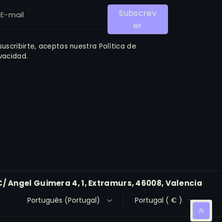
Subscrev
E-mail
Er
 suscribirte, aceptas nuestra Política de
ivacidad.
C/ Angel Guimera 4, 1, Extramurs, 46008, Valencia
Português (Portugal)
Portugal ( € )