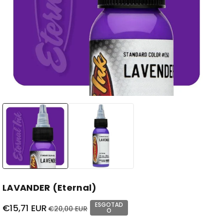
LAVANDER (Eternal)
ESGOTAD
€15,71 EUR
€20,00 EUR
O