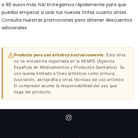
a 80 euros más IVA! Entregamos rápidamente para que
puedas empezar a usar tus nuevas tintas cuanto antes.
Consulta nuestras promociones para obtener descuentos
adicionales.
Producto para uso artístico exclusivamente.
Esta tinta
no se encuentra registrada en la AEMPS (Agencia
Española de Medicamentos y Productos Sanitarios). Su
uso queda limitado a fines artísticos como pintura,
ilustración, aerografía y otras técnicas de uso artístico.
El comprador asume la responsabilidad del uso que
haga del producto.
I
n