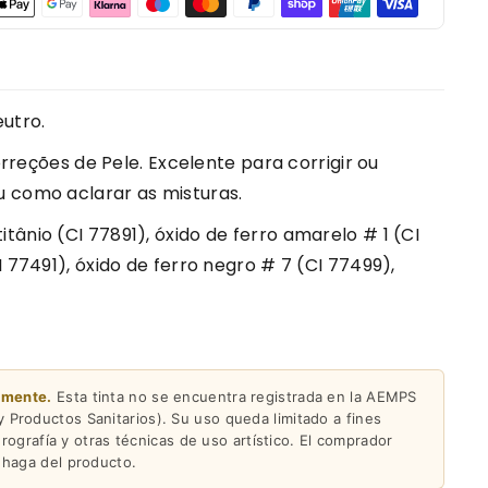
utro.
rreções de Pele. Excelente para corrigir ou
 como aclarar as misturas.
titânio (CI 77891), óxido de ferro amarelo # 1 (CI
 77491), óxido de ferro negro # 7 (CI 77499),
amente.
Esta tinta no se encuentra registrada en la AEMPS
Productos Sanitarios). Su uso queda limitado a fines
erografía y otras técnicas de uso artístico. El comprador
 haga del producto.