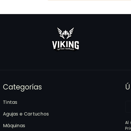
Categorías
Ú
Tintas
Agujas e Cartuchos
Al
Máquinas
Pr