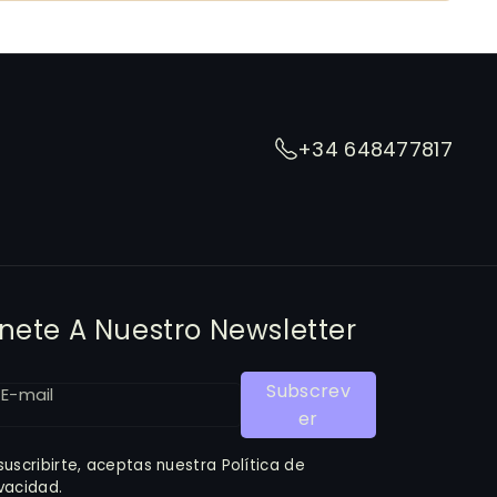
+34 648477817
nete A Nuestro Newsletter
Subscrev
E-mail
Er
 suscribirte, aceptas nuestra Política de
ivacidad.