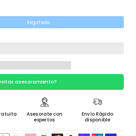
Esgotado
sitas asesoramiento?
ratuita
Asesorate con
Envío Rápido
expertos
disponible