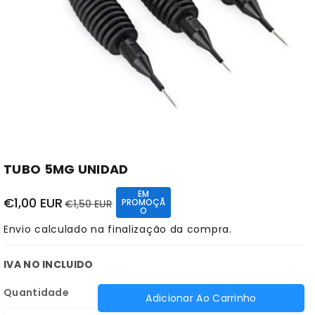
TUBO 5MG UNIDAD
EM
€1,00 EUR
PROMOÇÃ
€1,50 EUR
O
Envio
calculado na finalização da compra.
IVA NO INCLUIDO
Quantidade
Adicionar Ao Carrinho