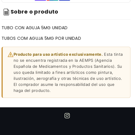
Sobre o produto
TUBO CON AGUJA 5MG UNIDAD
TUBOS COM AGUJA 5MG POR UNIDAD
Producto para uso artístico exclusivamente.
Esta tinta
no se encuentra registrada en la AEMPS (Agencia
Española de Medicamentos y Productos Sanitarios). Su
uso queda limitado a fines artísticos como pintura,
ilustración, aerografía y otras técnicas de uso artístico.
El comprador asume la responsabilidad del uso que
haga del producto.
I
n