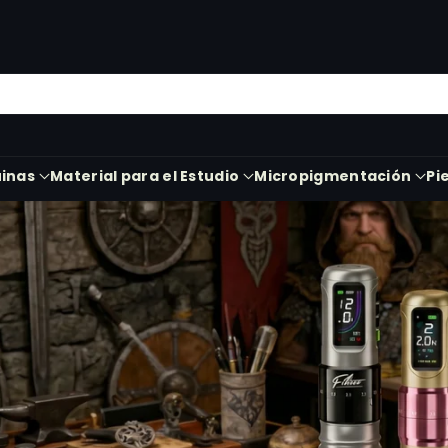
inas
Material para el Estudio
Micropigmentación
Pi