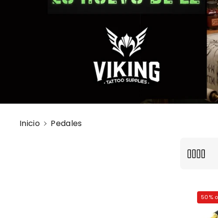
Inicio
Pedales
50% o