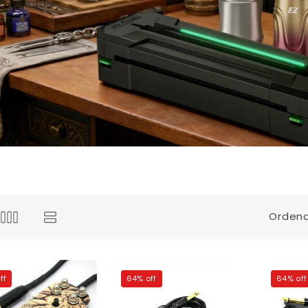
Ordena
ff
64% off
64% off