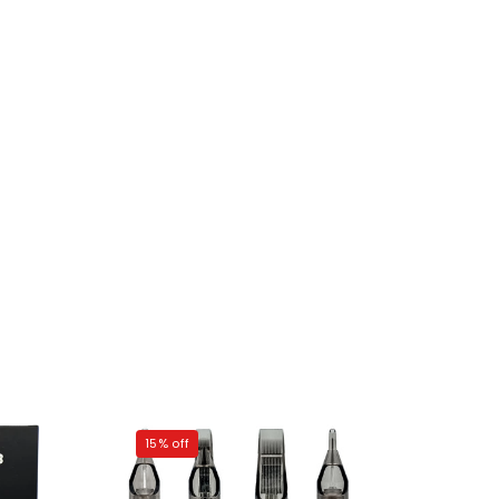
15% off