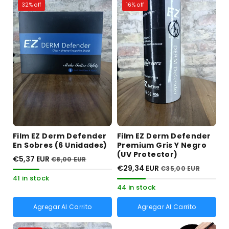
32% off
16% off
Film EZ Derm Defender
Film EZ Derm Defender
En Sobres (6 Unidades)
Premium Gris Y Negro
(UV Protector)
€5,37 EUR
€8,00 EUR
€29,34 EUR
€35,00 EUR
41 in stock
44 in stock
Agregar Al Carrito
Agregar Al Carrito