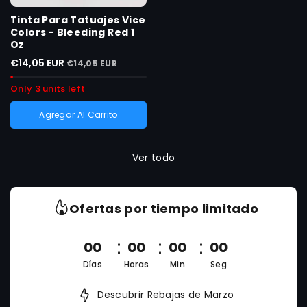
Tinta Para Tatuajes Vice
Colors - Bleeding Red 1
Oz
€14,05 EUR
€14,05 EUR
Only 3 units left
Agregar Al Carrito
Ver todo
Ofertas por tiempo limitado
00
00
00
00
Días
Horas
Min
Seg
Descubrir Rebajas de Marzo