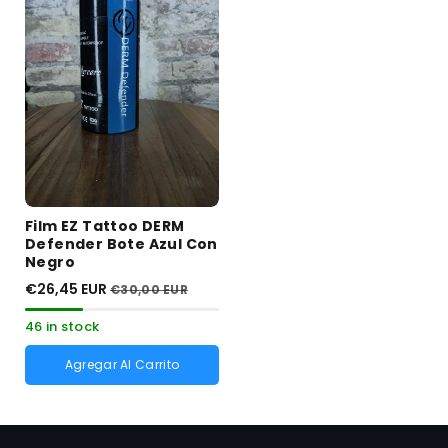
Film EZ Tattoo DERM
Defender Bote Azul Con
Negro
€26,45 EUR
€30,00 EUR
46 in stock
Agregar Al Carrito