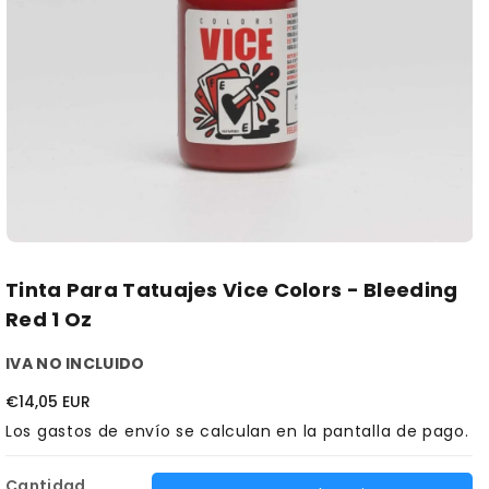
Tinta Para Tatuajes Vice Colors - Bleeding
Red 1 Oz
IVA NO INCLUIDO
€14,05 EUR
Los
gastos de envío
se calculan en la pantalla de pago.
Cantidad