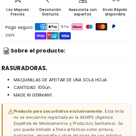
Los Mejores
Devolución
Asesorate con
Envío Rápido
Precios
Gratuita
expertos
disponible
Pago seguro
con:
Sobre el producto:
RASURADORAS.
MAQUINILLAS DE AFEITAR DE UNA SOLA HOJA.
CANTIDAD: 100un.
MADE IN GERMANY.
Producto para uso artístico exclusivamente.
Esta tinta
no se encuentra registrada en la AEMPS (Agencia
Española de Medicamentos y Productos Sanitarios). Su
uso queda limitado a fines artísticos como pintura,
ilustración, aerografía y otras técnicas de uso artístico.