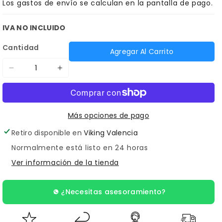
Los
gastos de envío
se calculan en la pantalla de pago.
IVA NO INCLUIDO
Cantidad
Agregar Al Carrito
Reducir
Aumentar
cantidad
cantidad
para
para
RASURADORAS
RASURADORAS
Más opciones de pago
Retiro disponible en
Viking Valencia
Normalmente está listo en 24 horas
Ver información de la tienda
¿Necesitas asesoramiento?