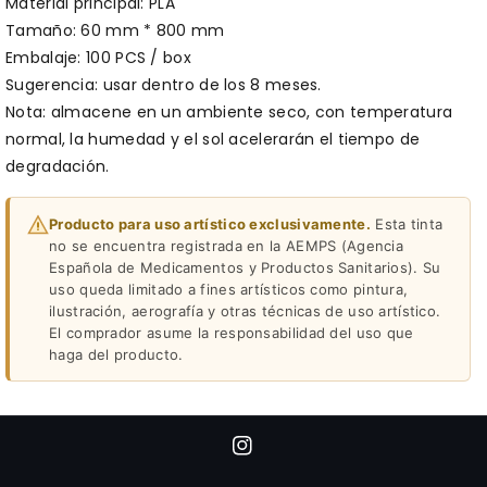
Material principal: PLA
Tamaño: 60 mm * 800 mm
Embalaje: 100 PCS / box
Sugerencia: usar dentro de los 8 meses.
Nota: almacene en un ambiente seco, con temperatura
normal, la humedad y el sol acelerarán el tiempo de
degradación.
Producto para uso artístico exclusivamente.
Esta tinta
no se encuentra registrada en la AEMPS (Agencia
Española de Medicamentos y Productos Sanitarios). Su
uso queda limitado a fines artísticos como pintura,
ilustración, aerografía y otras técnicas de uso artístico.
El comprador asume la responsabilidad del uso que
haga del producto.
I