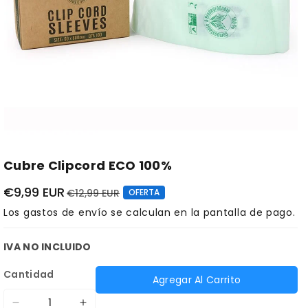
Cubre Clipcord ECO 100%
€9,99 EUR
€12,99 EUR
OFERTA
Los
gastos de envío
se calculan en la pantalla de pago.
IVA NO INCLUIDO
Cantidad
Agregar Al Carrito