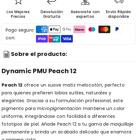
Los Mejores
Devolución
Asesorate con
Envío Rápido
Precios
Gratuita
expertos
disponible
Pago seguro
con:
Sobre el producto:
Dynamic PMU Peach 12
Peach 12
ofrece un suave matiz melocotón, perfecto
para quienes prefieren labios sutiles, naturales y
elegantes. Gracias a su formulación profesional, este
pigmento para
micropigmentación
mantiene un color
uniforme, integrándose con facilidad a diferentes
fototipos de piel. Añade Peach 12 a tu gama de
maquillaje
permanente
y brinda un acabado delicado que enamora
a primera vista.