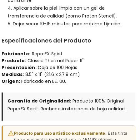
constante.
Aplicar sobre la piel limpia con un gel de
transferencia de calidad (como Proton Stencil).
Dejar secar 10-15 minutos para máxima fijación.
Especificaciones del Producto
Fabricante:
ReproFX Spirit
Producto:
Classic Thermal Paper 11"
Presentación:
Caja de 100 Hojas
Medidas:
8.5" x 11" (21.6 x 27.9 cm)
Origen:
Fabricado en EE. UU.
Garantía de Originalidad:
Producto 100% Original
ReproFX Spirit. Rechace imitaciones de baja calidad.
Producto para uso artístico exclusivamente.
Esta tinta
no se encuentra registrada en la AEMPS (Agencia