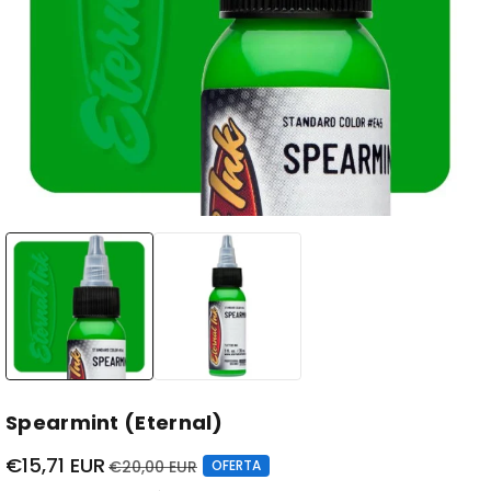
Spearmint (Eternal)
€15,71 EUR
€20,00 EUR
OFERTA