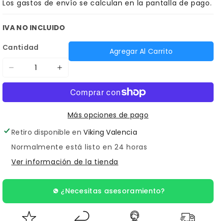
Los
gastos de envío
se calculan en la pantalla de pago.
IVA NO INCLUIDO
Cantidad
Agregar Al Carrito
Reducir
Aumentar
cantidad
cantidad
para
para
Spearmint
Spearmint
Más opciones de pago
(Eternal)
(Eternal)
Retiro disponible en
Viking Valencia
Normalmente está listo en 24 horas
Ver información de la tienda
¿Necesitas asesoramiento?