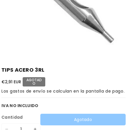
TIPS ACERO 3RL
AGOTAD
€2,91 EUR
O
Los
gastos de envío
se calculan en la pantalla de pago.
IVA NO INCLUIDO
Cantidad
Agotado